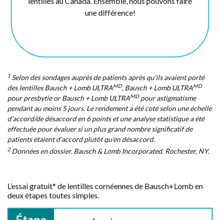
lentilles au Canada. Ensemble, nous pouvons faire
une différence!
1
Selon des sondages auprès de patients après qu’ils avaient porté
MD
MD
des lentilles Bausch + Lomb ULTRA
, Bausch + Lomb ULTRA
MD
pour presbytie or Bausch + Lomb ULTRA
pour astigmatisme
pendant au moins 5 jours. Le rendement a été coté selon une échelle
d’accord/de désaccord en 6 points et une analyse statistique a été
effectuée pour évaluer si un plus grand nombre significatif de
patients étaient d’accord plutôt qu’en désaccord.
2
Données en dossier. Bausch & Lomb Incorporated. Rochester, NY.
L’essai gratuit* de lentilles cornéennes de Bausch+Lomb en
deux étapes toutes simples.
Étape