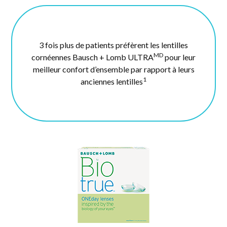
3 fois plus de patients préfèrent les lentilles
MD
cornéennes Bausch + Lomb ULTRA
pour leur
meilleur confort d’ensemble par rapport à leurs
1
anciennes lentilles