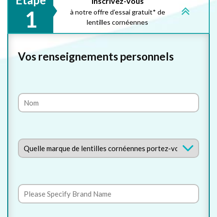
Inscrivez-vous
1
à notre offre d’essai gratuit* de
lentilles cornéennes
Vos renseignements personnels