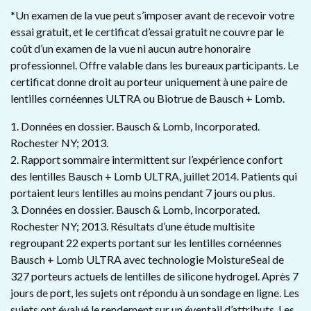
*Un examen de la vue peut s’imposer avant de recevoir votre
essai gratuit, et le certificat d’essai gratuit ne couvre par le
coût d’un examen de la vue ni aucun autre honoraire
professionnel. Offre valable dans les bureaux participants. Le
certificat donne droit au porteur uniquement à une paire de
lentilles cornéennes ULTRA ou Biotrue de Bausch + Lomb.
1. Données en dossier. Bausch & Lomb, Incorporated.
Rochester NY; 2013.
2. Rapport sommaire intermittent sur l’expérience confort
des lentilles Bausch + Lomb ULTRA, juillet 2014. Patients qui
portaient leurs lentilles au moins pendant 7 jours ou plus.
3. Données en dossier. Bausch & Lomb, Incorporated.
Rochester NY; 2013. Résultats d’une étude multisite
regroupant 22 experts portant sur les lentilles cornéennes
Bausch + Lomb ULTRA avec technologie MoistureSeal de
327 porteurs actuels de lentilles de silicone hydrogel. Après 7
jours de port, les sujets ont répondu à un sondage en ligne. Les
sujets ont évalué le rendement sur un éventail d’attributs. Les