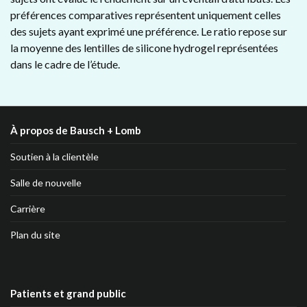
préférences comparatives représentent uniquement celles
des sujets ayant exprimé une préférence. Le ratio repose sur
la moyenne des lentilles de silicone hydrogel représentées
dans le cadre de l’étude.
À propos de Bausch + Lomb
Soutien à la clientèle
Salle de nouvelle
Carrière
Plan du site
Patients et grand public